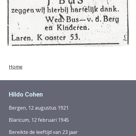
Home
Hildo Cohen
Bergen, 12 augustus 1921
Blaricum, 12 februari 1945
Bereikte de leeftijd van
23
jaar