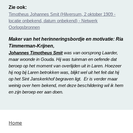
Zie ook:
Timotheus Johannes Smit (Hilversum, 2 oktober 1909 -
locatie onbekend, datum onbekend) - Netwerk
Oorlogsbronnen
Maker van het herinneringsbordje en motivatie:
Ria
Timmerman-Krijnen,
Johannes Timotheus Smit
was van oorsprong Laarder,
maar woonde in Gouda. Hij was tuinman en oefende dat
beroep op het moment van overlijden uit in Laren. Hoezeer
hij nog bij Laren betrokken was, blijkt wel uit het feit dat hij
op het Sint Janskerkhof begraven ligt. Er is verder maar
weinig over hem bekend, met deze beschildering wil ik hem
en zijn beroep eer aan doen.
Home