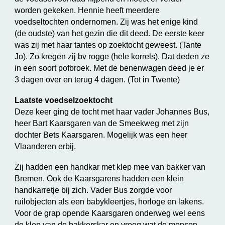
worden gekeken. Hennie heeft meerdere
voedseltochten ondernomen. Zij was het enige kind
(de oudste) van het gezin die dit deed. De eerste keer
was zij met haar tantes op zoektocht geweest. (Tante
Jo). Zo kregen zij bv rogge (hele korrels). Dat deden ze
in een soort pofbroek. Met de benenwagen deed je er
3 dagen over en terug 4 dagen. (Tot in Twente)
Laatste voedselzoektocht
Deze keer ging de tocht met haar vader Johannes Bus,
heer Bart Kaarsgaren van de Smeekweg met zijn
dochter Bets Kaarsgaren. Mogelijk was een heer
Vlaanderen erbij.
Zij hadden een handkar met klep mee van bakker van
Bremen. Ook de Kaarsgarens hadden een klein
handkarretje bij zich. Vader Bus zorgde voor
ruilobjecten als een babykleertjes, horloge en lakens.
Voor de grap opende Kaarsgaren onderweg wel eens
de klep van de bakkerskar en vroeg wat de mensen