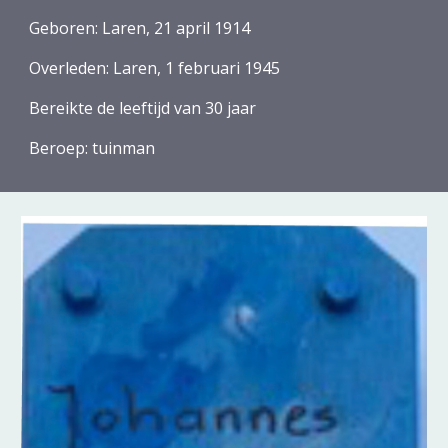
Geboren:
Laren
, 21
april
19
14
Overleden:
Laren
, 1
februari
194
5
Bereikte de leeftijd van 30 jaar
Beroep:
tuinman