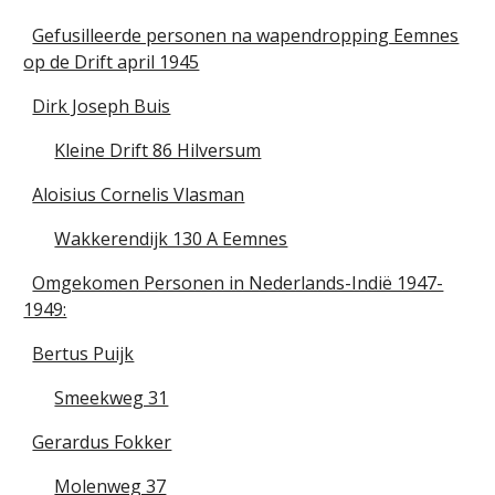
Gefusilleerde personen na wapendropping Eemnes
op de Drift april 1945
Dirk Joseph Buis
Kleine Drift 86 Hilversum
Aloisius Cornelis Vlasman
Wakkerendijk 130 A Eemnes
Omgekomen Personen in Nederlands-Indië 1947-
1949:
Bertus Puijk
Smeekweg 31
Gerardus Fokker
Molenweg 37