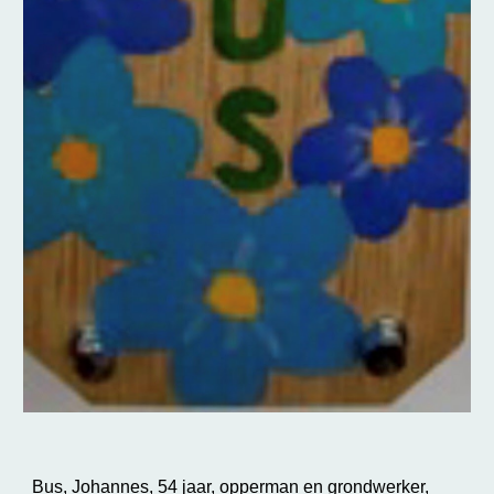
Bus, Johannes, 54 jaar, opperman en grondwerker,