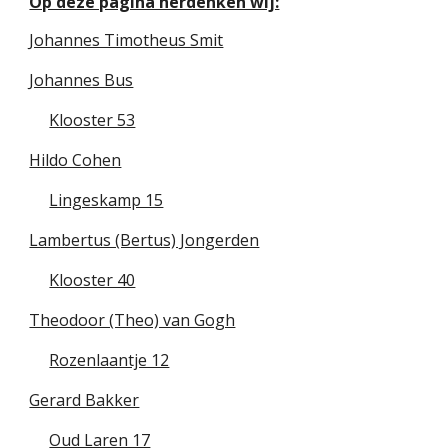
Op deze pagina herdenken wij:
Johannes Timotheus Smit
Johannes Bus
Klooster 53
Hildo Cohen
Lingeskamp 15
Lambertus (Bertus) Jongerden
Klooster 40
Theodoor (Theo) van Gogh
Rozenlaantje 12
Gerard Bakker
Oud Laren 17