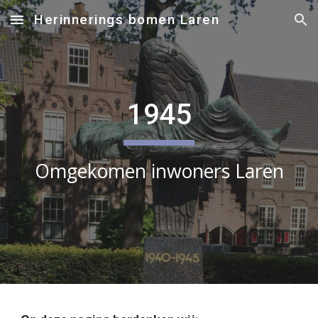
Herinnerings bomen Laren
Skip to main content
Skip to navigation
194
5
Omgekomen inwoners Laren