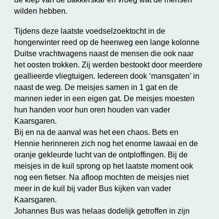
wilden hebben.
Tijdens deze laatste voedselzoektocht in de
hongerwinter reed op de heenweg een lange kolonne
Duitse vrachtwagens naast de mensen die ook naar
het oosten trokken. Zij werden bestookt door meerdere
geallieerde vliegtuigen. Iedereen dook ‘mansgaten’ in
naast de weg. De meisjes samen in 1 gat en de
mannen ieder in een eigen gat. De meisjes moesten
hun handen voor hun oren houden van vader
Kaarsgaren.
Bij en na de aanval was het een chaos. Bets en
Hennie herinneren zich nog het enorme lawaai en de
oranje gekleurde lucht van de ontploffingen. Bij de
meisjes in de kuil sprong op het laatste moment ook
nog een fietser. Na afloop mochten de meisjes niet
meer in de kuil bij vader Bus kijken van vader
Kaarsgaren.
Johannes Bus was helaas
dodelijk getroffen in zijn