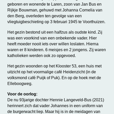
geboren en wonende te Laren, zoon van Jan Bus en
Rijkje Bouwman, gehuwd met Johanna Cornelia van
den Berg, overleden ten gevolge van een
vliegtuigbeschieting op 3 februari 1945 te Voorthuizen.
Het gezin bestond uit een halfzus als oudste kind. Zij
was een voorkind van een onbekende vader. Hier
heeft moeder nooit iets over willen loslaten. Hierna
waren er 8 kinderen. 6 meisjes en 2 jongens. Zij waren
katholieken werden ook zo opgevoed.
Het gezin woonden op het Klooster 53, een huis met
uitzicht op het voormalige café Heidenzicht (in de
volksmond café Puijk of Puk). En op de hoek met de
Elleboogweg.
Voor de oorlog:
De nu 93jarige dochter Hennie Langeveld-Bus (2021)
herinnert zich dat vader Johannes in een uniform van
de burgerwacht liep. Maar hij is in de meidagen van