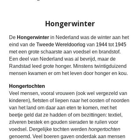
Hongerwinter
De
Hongerwinter
in Nederland was de winter aan het
eind van de
Tweede Wereldoorlog
van
1944
tot
1945
met een grote schaarste aan voedsel en brandstof.
Een deel van Nederland was al bevrijd, maar de
Randstad leed grote honger. Minstens twintigduizend
mensen kwamen er om het leven door honger en kou.
Hongertochten
Veel mensen, vooral vrouwen (ook wel vergezeld van
kinderen), fietsten of liepen naar het oosten of noorden
van het land om daar aan eten te komen, met het
beetje geld dat ze hadden of om bezittingen: textiel,
zilveren bestek en gouden sieraden te ruilen voor
voedsel. Dergelijke tochten werden
hongertochten
genoemd. Veel boeren gaven onderdak aan mensen